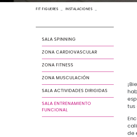
FIT FIGUERES
INSTALACIONES
SALA ENTRENAMIENT
Instalaciones
SALA SPINNING
ZONA CARDIOVASCULAR
ZONA FITNESS
ZONA MUSCULACIÓN
¡Bi
SALA ACTIVIDADES DIRIGIDAS
hab
esp
SALA ENTRENAMIENTO
tus
FUNCIONAL
Enc
cal
de 