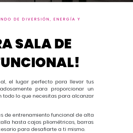
NDO DE DIVERSIÓN, ENERGÍA Y
A SALA DE
FUNCIONAL!
l, el lugar perfecto para llevar tus
uidadosamente para proporcionar un
n todo lo que necesitas para alcanzar
 de entrenamiento funcional de alta
talla hasta cajas pliométricas, barras
cesario para desafiarte a ti mismo.