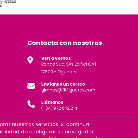
Contacta con nosotros
Ven a vernos
Ronda Sud, S/N Edifici CAT
17600 - Figueres
Envíanos un correo
gimnas@fitfigueres.com
Llámanos
(+34) 972 672 214
orar nuestros servicios. Si continua
sibilidad de configurar su navegador