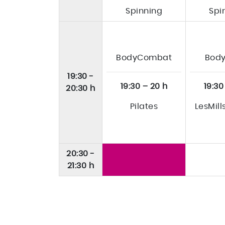
Spinning
Spi
BodyCombat
Bod
19:30 -
19:30 – 20 h
19:30
20:30 h
Pilates
LesMil
20:30 -
21:30 h