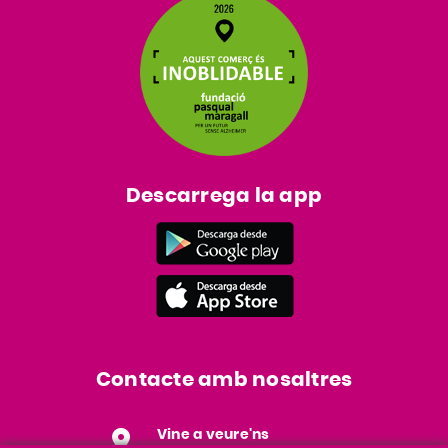
Descarrega la app
Contacte amb nosaltres
Vine a veure'ns