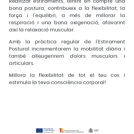
Realitzar estiraments, tenint en compte una
bona postura, contribueix a la flexibilitat, la
força i l'equilibri, a més de millorar la
respiració i una bona oxigenació, afavorint
així la relaxació muscular.
Amb la pràctica regular de l'Estirament
Postural incrementarem la mobilitat diària i
també alleugerirem dolors musculars i
articulars.
Millora la flexibilitat de tot el teu cos i
estimula la teva consciència corporal!