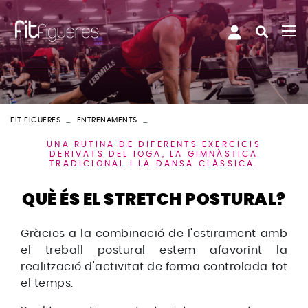
FIT FIGUERES
ENTRENAMENTS
STRETCH POSTURAL
UNA RUTINA DE DIFERENTS EXERCICIS
DERIVATS DEL IOGA, LA GIMNÀSTICA
TRADICIONAL I LA DANSA CLÀSSICA.
QUÈ ÉS EL STRETCH POSTURAL?
Gràcies a la combinació de l'estirament amb
el treball postural estem afavorint la
realització d'activitat de forma controlada tot
el temps.