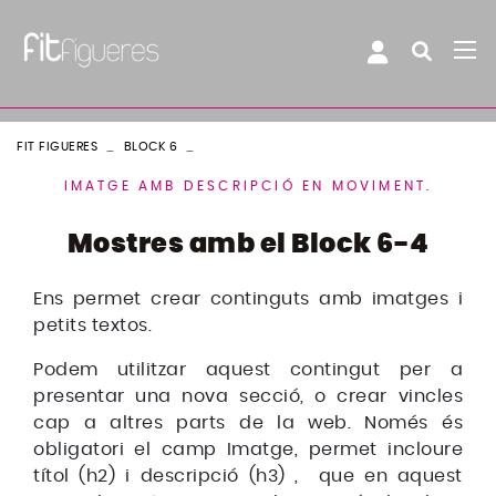
FIT FIGUERES
BLOCK 6
BLOCK 6 - 4
IMATGE AMB DESCRIPCIÓ EN MOVIMENT.
Mostres amb el Block 6-4
Ens permet crear continguts amb imatges i
petits textos.
Podem utilitzar aquest contingut per a
presentar una nova secció, o crear vincles
cap a altres parts de la web. Només és
obligatori el camp Imatge, permet incloure
títol (h2) i descripció (h3) , que en aquest