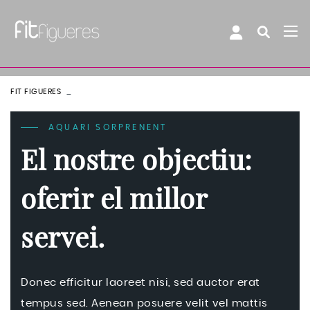
FIT FIGUERES
BLOCK 14
AQUARI SORPRENENT
El nostre objectiu:
oferir el millor
servei.
Donec efficitur laoreet nisi, sed auctor erat
tempus sed. Aenean posuere velit vel mattis