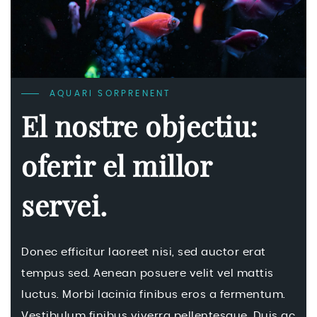
AQUARI SORPRENENT
El nostre objectiu:
oferir el millor
servei.
Donec efficitur laoreet nisi, sed auctor erat
tempus sed. Aenean posuere velit vel mattis
luctus. Morbi lacinia finibus eros a fermentum.
Vestibulum finibus viverra pellentesque. Duis ac